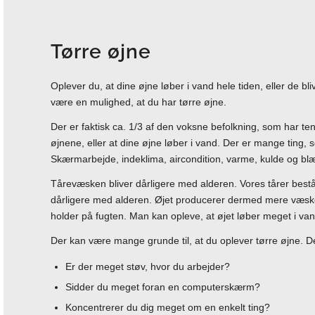
Tørre øjne
Oplever du, at dine øjne løber i vand hele tiden, eller de bliv
være en mulighed, at du har tørre øjne.
Der er faktisk ca. 1/3 af den voksne befolkning, som har ten
øjnene, eller at dine øjne løber i vand. Der er mange ting,
Skærmarbejde, indeklima, aircondition, varme, kulde og blæ
Tårevæsken bliver dårligere med alderen. Vores tårer består 
dårligere med alderen. Øjet producerer dermed mere væske 
holder på fugten. Man kan opleve, at øjet løber meget i vand
Der kan være mange grunde til, at du oplever tørre øjne. De
Er der meget støv, hvor du arbejder?
Sidder du meget foran en computerskærm?
Koncentrerer du dig meget om en enkelt ting?