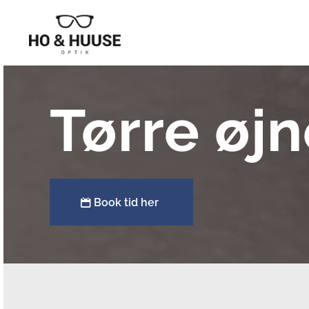
Tørre øj
Book tid her