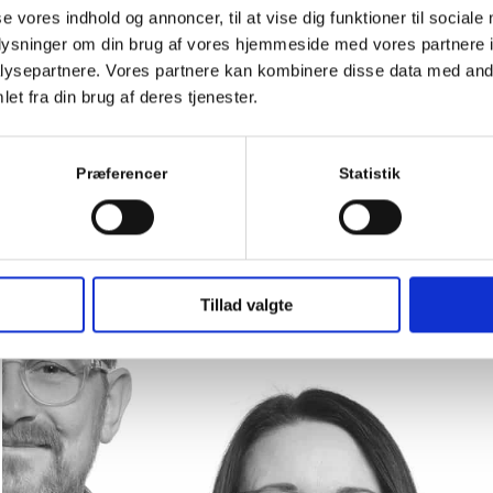
se vores indhold og annoncer, til at vise dig funktioner til sociale
oplysninger om din brug af vores hjemmeside med vores partnere i
ysepartnere. Vores partnere kan kombinere disse data med andr
et fra din brug af deres tjenester.
Præferencer
Statistik
Tillad valgte