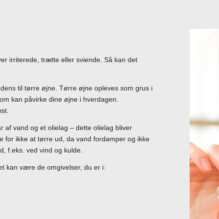
er irriterede, trætte eller sviende. Så kan det
dens til tørre øjne. Tørre øjne opleves som grus i
 som kan påvirke dine øjne i hverdagen.
st.
af vand og et olielag – dette olielag bliver
for ikke at tørre ud, da vand fordamper og ikke
, f.eks. ved vind og kulde.
t kan være de omgivelser, du er i: