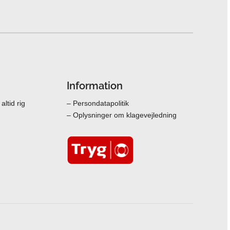
Information
ltid rig
– Persondatapolitik
– Oplysninger om klagevejledning