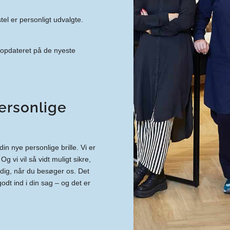
stel er personligt udvalgte.
 opdateret på de nyeste
ersonlige
in nye personlige brille. Vi er
Og vi vil så vidt muligt sikre,
dig, når du besøger os. Det
godt ind i din sag – og det er