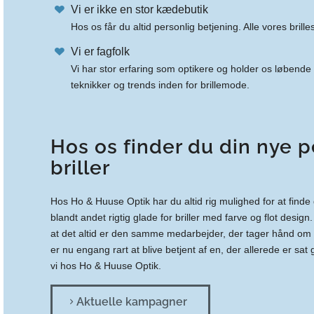
Vi er ikke en stor kædebutik
Hos os får du altid personlig betjening.
Alle vores brille
Vi er fagfolk
Vi har stor erfaring som optikere og holder os løbende
teknikker og trends inden for brillemode.
Hos os finder du din nye p
briller
Hos Ho & Huuse Optik har du altid rig mulighed for at finde d
blandt andet rigtig glade for briller med farve og flot design. 
at det altid er den samme medarbejder, der tager hånd om 
er nu engang rart at blive betjent af en, der allerede er sat 
vi hos Ho & Huuse Optik.
Aktuelle kampagner