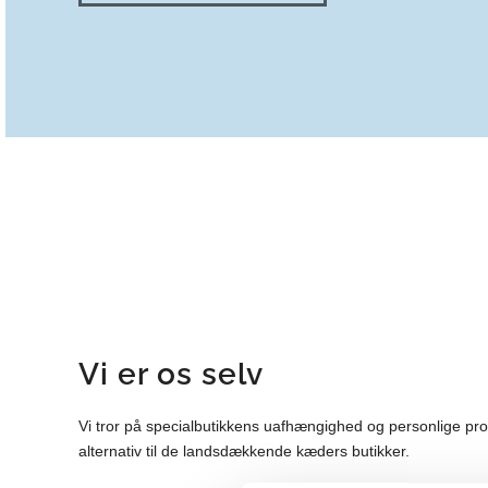
Vi er os selv
Vi tror på specialbutikkens uafhængighed og personlige profil
alternativ til de landsdækkende kæders butikker.