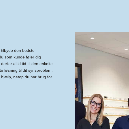
n tilbyde den bedste
 du som kunde føler dig
rfor altid tid til den enkelte
te løsning til dit synsproblem.
hjælp, netop du har brug for.