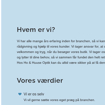
Hvem er vi?
Vi har alle mange års erfaring inden for branchen, så vi ka
rådgivning og hjælp til vores kunder. Vi tager ansvar for, at
velkommen og tryg, når du besøger vores butik. Vi tager os de
og lytter til dine behov, så vi sammen får fundet den helt ret
Hos Ho & Huuse Optik kan du altid være sikker på at få den 
Vores værdier
Vi er os selv
Vi vil gerne sætte vores eget præg på branchen.