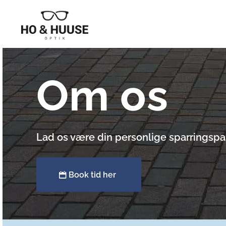
Om os
Lad os være din personlige sparringspar
Book tid her