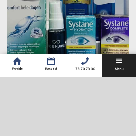
Forside
Book tid
73 70 78 30
Menu