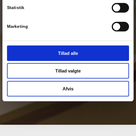
Statistik
Marketing
Tillad alle
Tillad valgte
Afvis