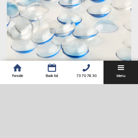
Forside
Book tid
73 70 78 30
Menu