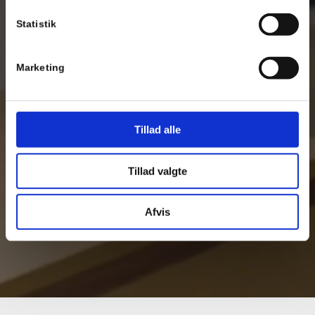
Statistik
Marketing
Tillad alle
Tillad valgte
Afvis